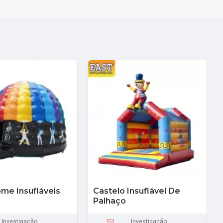
me Insufláveis
Castelo Insuflável De
Palhaço
Investigação
Investigação