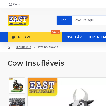
Casa
Tudo
Oferta
INFLAVEL
INSUFLÁVEIS COMERCIA
Insuflaveis
Cow Insufláveis
Cow Insufláveis