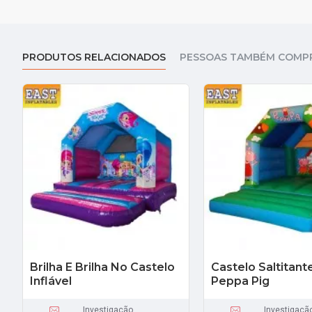
PRODUTOS RELACIONADOS
PESSOAS TAMBÉM COMP
Brilha E Brilha No Castelo
Castelo Saltitant
Inflável
Peppa Pig
Investigação
Investigaçã