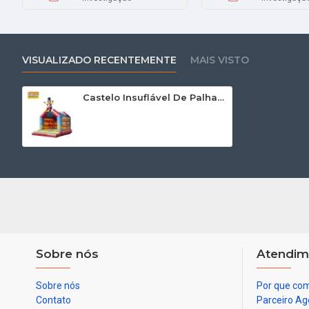
VISUALIZADO RECENTEMENTE
MAIS VISTO
Castelo Insuflável De Palhaço
Sobre nós
Atendim
Sobre nós
Por que com
Contato
Parceiro Ag