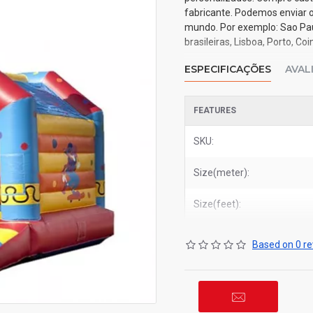
fabricante. Podemos enviar o
mundo. Por exemplo: Sao Paulo
brasileiras, Lisboa, Porto, C
ESPECIFICAÇÕES
AVAL
FEATURES
SKU:
Size(meter):
Size(feet):
Based on 0 re