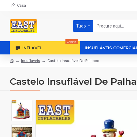
Casa
Tudo
Oferta
INFLAVEL
INSUFLÁVEIS COMERCIA
Insuflaveis
Castelo Insuflável De Palhaço
Castelo Insuflável De Palh