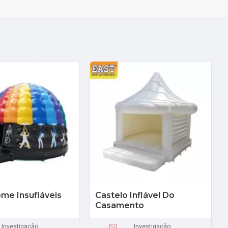
me Insufláveis
Castelo Inflável Do
Casamento
Investigação
Investigação