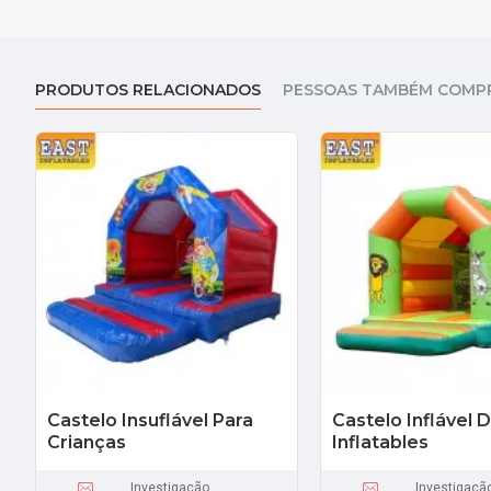
PRODUTOS RELACIONADOS
PESSOAS TAMBÉM COMP
Castelo Insuflável Para
Castelo Inflável 
Crianças
Inflatables
Investigação
Investigaçã