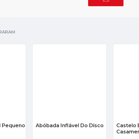
RARAM
el Pequeno
Abóbada Inflável Do Disco
Castelo
Casamen