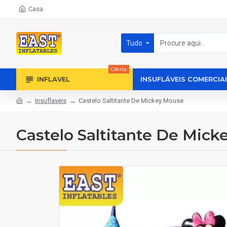
Casa
Tudo
Oferta
INFLAVEL
INSUFLÁVEIS COMERCIA
Insuflaveis
Castelo Saltitante De Mickey Mouse
Castelo Saltitante De Mic