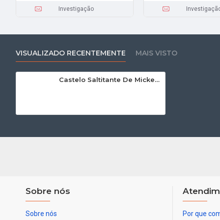
Investigação
Investigaçã
VISUALIZADO RECENTEMENTE
MAIS VISTO
Castelo Saltitante De Mickey Mouse
Sobre nós
Atendim
Sobre nós
Por que com