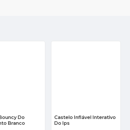
 Bouncy Do
Castelo Inflável Interativo
to Branco
Do Ips