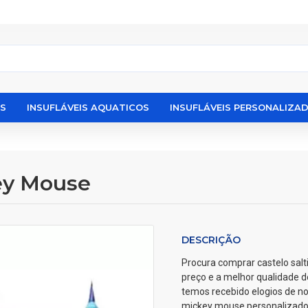
IS
INSUFLÁVEIS AQUATICOS
INSUFLÁVEIS PERSONALIZA
key Mouse
DESCRIÇÃO
Procura comprar castelo salt
preço e a melhor qualidade 
temos recebido elogios de no
mickey mouse personalizados