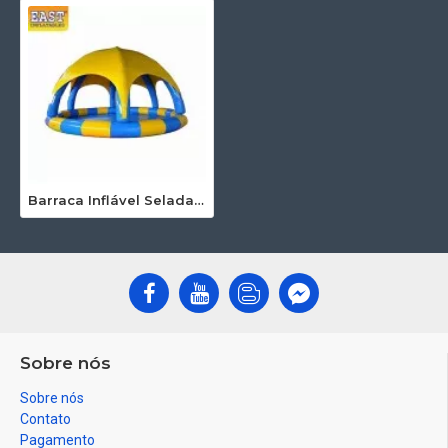
Barraca Inflável Selada Da Tampa Da Piscina
Sobre nós
Sobre nós
Contato
Pagamento