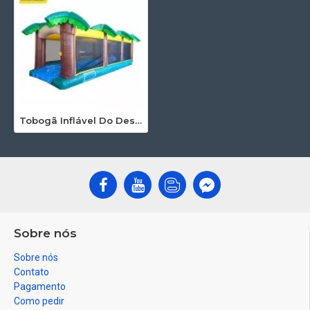
Tobogã Inflável Do Deslizamento N
Sobre nós
Sobre nós
Contato
Pagamento
Como pedir