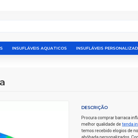
IS
INSUFLÁVEIS AQUATICOS
INSUFLÁVEIS PERSONALIZA
da
DESCRIÇÃO
Procura comprar barraca infl
melhor qualidade de
tenda in
temos recebido elogios de no
abóbada personalizados. Com