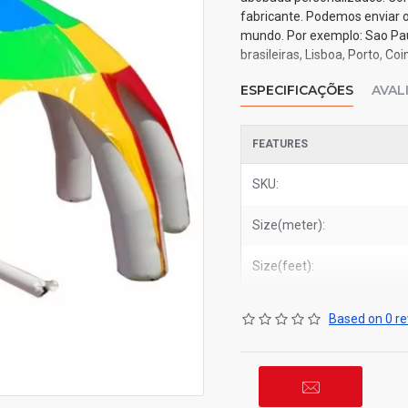
fabricante. Podemos enviar o
mundo. Por exemplo: Sao Paulo
brasileiras, Lisboa, Porto, C
ESPECIFICAÇÕES
AVAL
FEATURES
SKU:
Size(meter):
Size(feet):
Based on 0 re