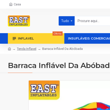
Casa
Tudo
Oferta
INFLAVEL
INSUFLÁVEIS COMERCIA
Tenda Inflavel
Barraca Inflável Da Abóbada
Barraca Inflável Da Abóba