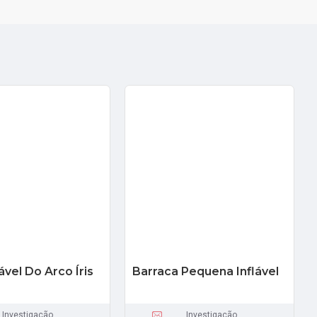
ável Do Arco Íris
Barraca Pequena Inflável
Investigação
Investigação