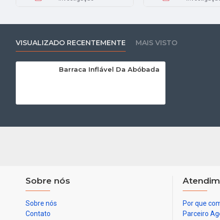
VISUALIZADO RECENTEMENTE
MAIS VISTO
Barraca Inflável Da Abóbada
Sobre nós
Atendim
Sobre nós
Por que com
Contato
Parceiro Ag