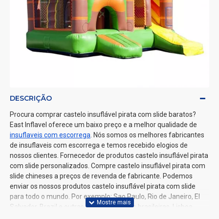
DESCRIÇÃO
Procura comprar castelo insuflável pirata com slide baratos?
East Inflavel oferece um baixo preço e a melhor qualidade de
insuflaveis com escorrega
. Nós somos os melhores fabricantes
de insuflaveis com escorrega e temos recebido elogios de
nossos clientes. Fornecedor de produtos castelo insuflável pirata
com slide personalizados. Compre castelo insuflável pirata com
slide chineses a preços de revenda de fabricante. Podemos
enviar os nossos produtos castelo insuflável pirata com slide
para todo o mundo. Por exemplo: Sao Paulo, Rio de Janeiro, El
Salvador, Brazil e outras grandes cidades brasileiras, Lisboa,
Porto, Coimbra, Viana do Castelo e outras grandes cidades