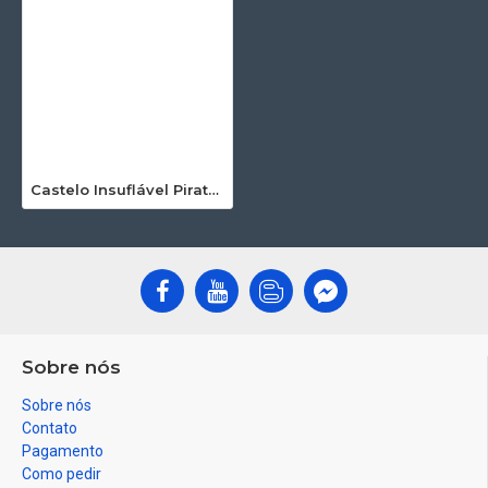
Castelo Insuflável Pirata Com Slide
Sobre nós
Sobre nós
Contato
Pagamento
Como pedir