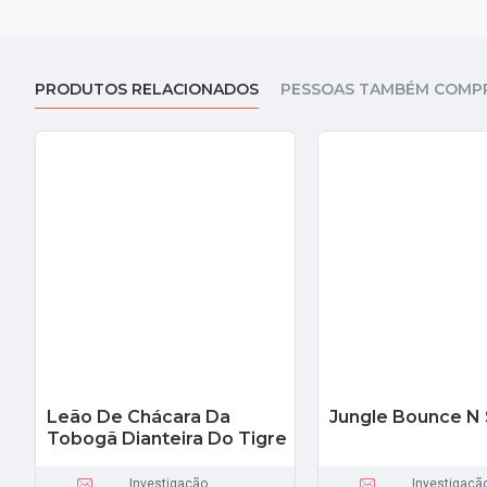
PRODUTOS RELACIONADOS
PESSOAS TAMBÉM COMP
Leão De Chácara Da
Jungle Bounce N 
Tobogã Dianteira Do Tigre
Investigação
Investigaçã