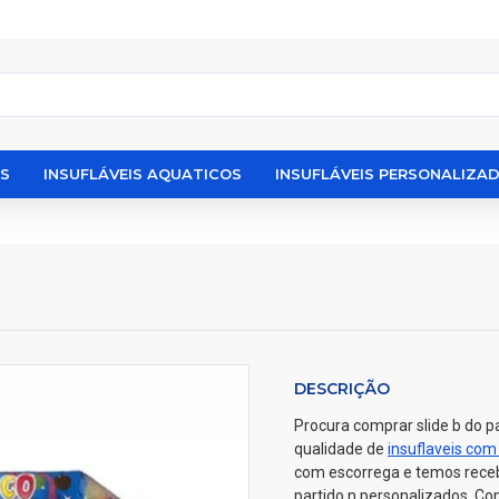
IS
INSUFLÁVEIS AQUATICOS
INSUFLÁVEIS PERSONALIZA
DESCRIÇÃO
Procura comprar slide b do pa
qualidade de
insuflaveis com
com escorrega e temos recebi
partido n personalizados. Co