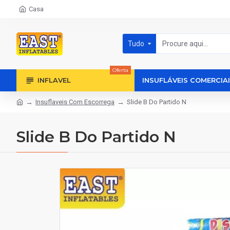
Casa
Tudo
Oferta
INFLAVEL
INSUFLÁVEIS COMERCIA
Insuflaveis Com Escorrega
Slide B Do Partido N
Slide B Do Partido N