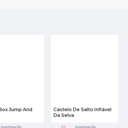
 Box Jump And
Castelo De Salto Inflável
Da Selva
Investigação
Investigação