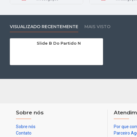
VISUALIZADO RECENTEMENTE
MAIS VISTO
Slide B Do Partido N
Sobre nós
Atendim
Sobre nós
Por que com
Contato
Parceiro Ag