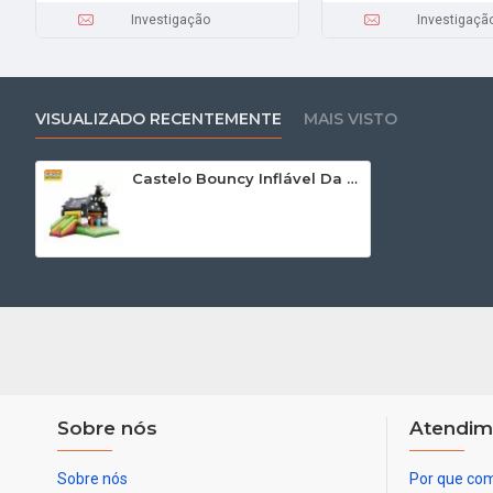
Investigação
Investigaçã
VISUALIZADO RECENTEMENTE
MAIS VISTO
Castelo Bouncy Inflável Da Vaca Com Tobogã
Sobre nós
Atendim
Sobre nós
Por que com