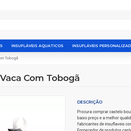
IS
INSUFLÁVEIS AQUATICOS
INSUFLÁVEIS PERSONALIZA
Com Tobogã
a Vaca Com Tobogã
DESCRIÇÃO
Procura comprar castelo boun
baixo preço e a melhor quali
fabricantes de insuflaveis c
Fornecedor de produtos cast