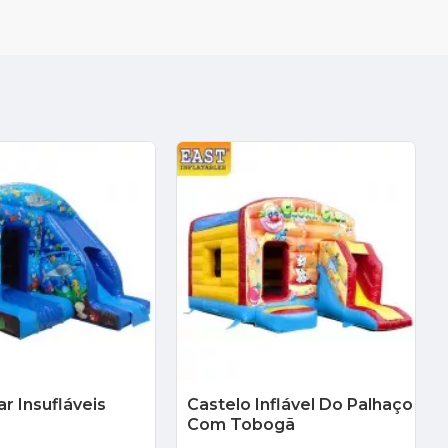
r Insufláveis
Castelo Inflável Do Palhaço
Com Tobogã