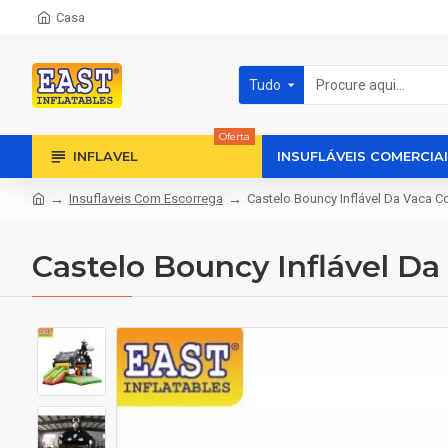
Casa
Tudo
Oferta
INFLAVEL
INSUFLÁVEIS COMERCIA
Insuflaveis Com Escorrega
Castelo Bouncy Inflável Da Vaca 
Castelo Bouncy Inflável D