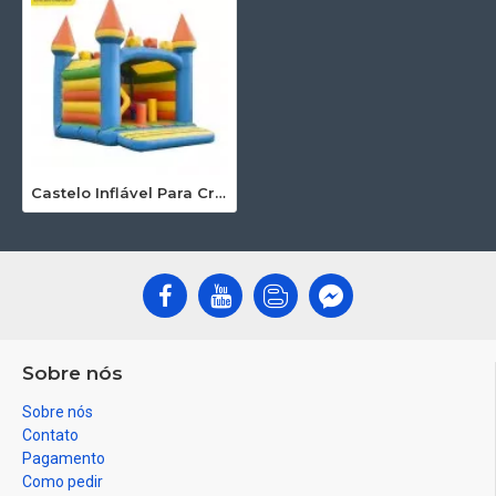
Castelo Inflável Para Crianças
Sobre nós
Sobre nós
Contato
Pagamento
Como pedir