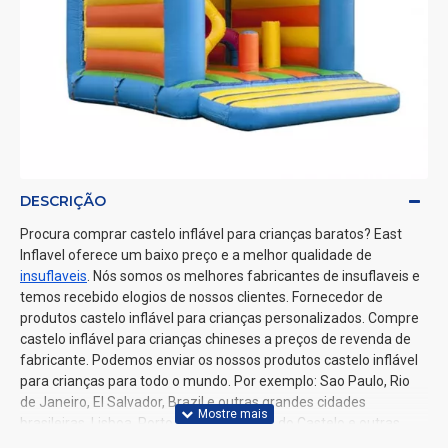
DESCRIÇÃO
Procura comprar castelo inflável para crianças baratos? East
Inflavel oferece um baixo preço e a melhor qualidade de
insuflaveis
. Nós somos os melhores fabricantes de insuflaveis e
temos recebido elogios de nossos clientes. Fornecedor de
produtos castelo inflável para crianças personalizados. Compre
castelo inflável para crianças chineses a preços de revenda de
fabricante. Podemos enviar os nossos produtos castelo inflável
para crianças para todo o mundo. Por exemplo: Sao Paulo, Rio
de Janeiro, El Salvador, Brazil e outras grandes cidades
brasileiras, Lisboa, Porto, Coimbra, Viana do Castelo e outras
grandes cidades portuguesas.