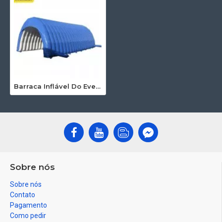
Barraca Inflável Do Evento
Sobre nós
Sobre nós
Contato
Pagamento
Como pedir