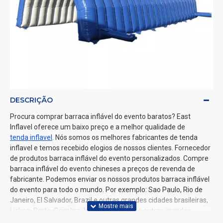
DESCRIÇÃO
Procura comprar barraca inflável do evento baratos? East
Inflavel oferece um baixo preço e a melhor qualidade de
tenda inflavel
. Nós somos os melhores fabricantes de tenda
inflavel e temos recebido elogios de nossos clientes. Fornecedor
de produtos barraca inflável do evento personalizados. Compre
barraca inflável do evento chineses a preços de revenda de
fabricante. Podemos enviar os nossos produtos barraca inflável
do evento para todo o mundo. Por exemplo: Sao Paulo, Rio de
Janeiro, El Salvador, Brazil e outras grandes cidades brasileiras,
Lisboa, Porto, Coimbra, Viana do Castelo e outras grandes
cidades portuguesas.