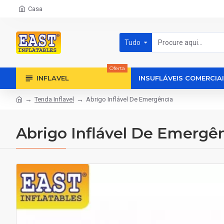
Casa
Tudo
Oferta
INFLAVEL
INSUFLÁVEIS COMERCIA
Tenda Inflavel
Abrigo Inflável De Emergência
Abrigo Inflável De Emergê