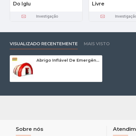
Do Iglu
Livre
Investigação
Investigaçã
VISUALIZADO RECENTEMENTE
MAIS VISTO
Abrigo Inflável De Emergência
Sobre nós
Atendim