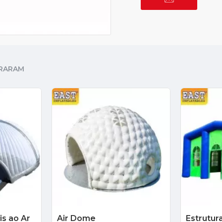
RARAM
is ao Ar
Air Dome
Estrutura