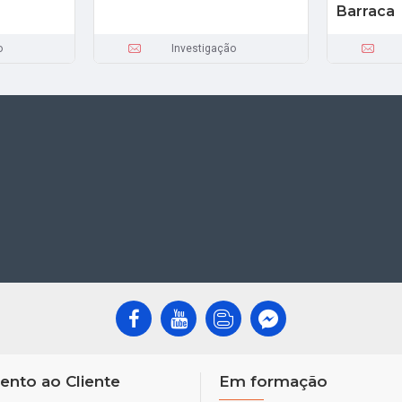
Barraca
o
Investigação
ento ao Cliente
Em formação