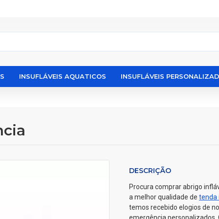
IS
INSUFLÁVEIS AQUATICOS
INSUFLÁVEIS PERSONALIZA
ncia
DESCRIÇÃO
Procura comprar abrigo inflá
a melhor qualidade de
tenda 
temos recebido elogios de no
emergência personalizados. 