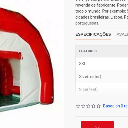
revenda de fabricante. Podem
todo o mundo. Por exemplo: Sa
cidades brasileiras, Lisboa, 
portuguesas.
ESPECIFICAÇÕES
AVAL
FEATURES
SKU:
Size(meter):
Size(feet):
Based on 0 re