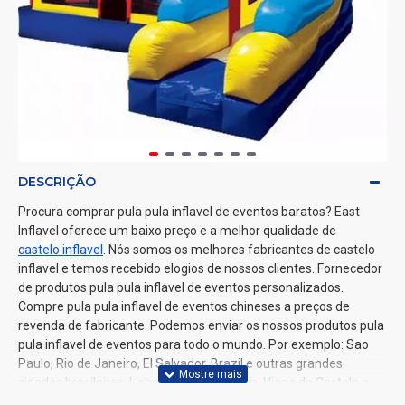
DESCRIÇÃO
Procura comprar pula pula inflavel de eventos baratos? East
Inflavel oferece um baixo preço e a melhor qualidade de
castelo inflavel
. Nós somos os melhores fabricantes de castelo
inflavel e temos recebido elogios de nossos clientes. Fornecedor
de produtos pula pula inflavel de eventos personalizados.
Compre pula pula inflavel de eventos chineses a preços de
revenda de fabricante. Podemos enviar os nossos produtos pula
pula inflavel de eventos para todo o mundo. Por exemplo: Sao
Paulo, Rio de Janeiro, El Salvador, Brazil e outras grandes
cidades brasileiras, Lisboa, Porto, Coimbra, Viana do Castelo e
outras grandes cidades portuguesas.