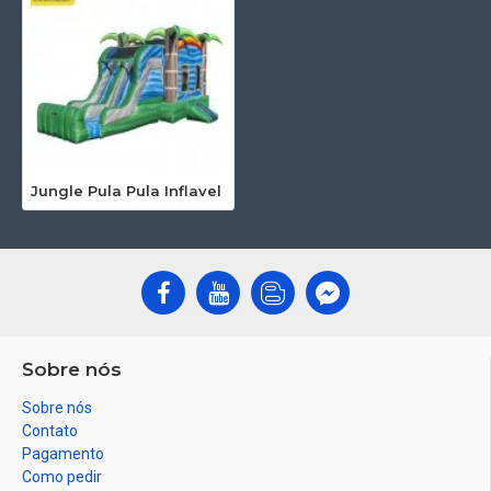
Jungle Pula Pula Inflavel
Sobre nós
Sobre nós
Contato
Pagamento
Como pedir