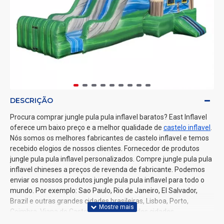
DESCRIÇÃO
Procura comprar jungle pula pula inflavel baratos? East Inflavel
oferece um baixo preço e a melhor qualidade de
castelo inflavel
.
Nós somos os melhores fabricantes de castelo inflavel e temos
recebido elogios de nossos clientes. Fornecedor de produtos
jungle pula pula inflavel personalizados. Compre jungle pula pula
inflavel chineses a preços de revenda de fabricante. Podemos
enviar os nossos produtos jungle pula pula inflavel para todo o
mundo. Por exemplo: Sao Paulo, Rio de Janeiro, El Salvador,
Brazil e outras grandes cidades brasileiras, Lisboa, Porto,
Coimbra, Viana do Castelo e outras grandes cidades
portuguesas.