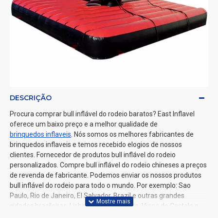
DESCRIÇÃO
Procura comprar bull inflável do rodeio baratos? East Inflavel
oferece um baixo preço e a melhor qualidade de
brinquedos inflaveis
. Nós somos os melhores fabricantes de
brinquedos inflaveis e temos recebido elogios de nossos
clientes. Fornecedor de produtos bull inflável do rodeio
personalizados. Compre bull inflável do rodeio chineses a preços
de revenda de fabricante. Podemos enviar os nossos produtos
bull inflável do rodeio para todo o mundo. Por exemplo: Sao
Paulo, Rio de Janeiro, El Salvador, Brazil e outras grandes
cidades brasileiras, Lisboa, Porto, Coimbra, Viana do Castelo e
outras grandes cidades portuguesas.