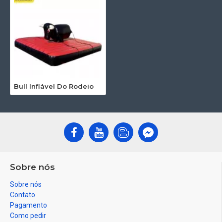
Bull Inflável Do Rodeio
Sobre nós
Sobre nós
Contato
Pagamento
Como pedir