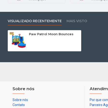
VISUALIZADO RECENTEMENTE
MAIS VISTO
Paw Patrol Moon Bounces
Sobre nós
Atendim
Sobre nós
Por que com
Contato
Parceiro Ag