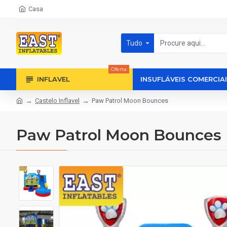
Casa
Tudo
Oferta
INFLAVEL
INSUFLÁVEIS COMERCIA
Castelo Inflavel
Paw Patrol Moon Bounces
Paw Patrol Moon Bounces