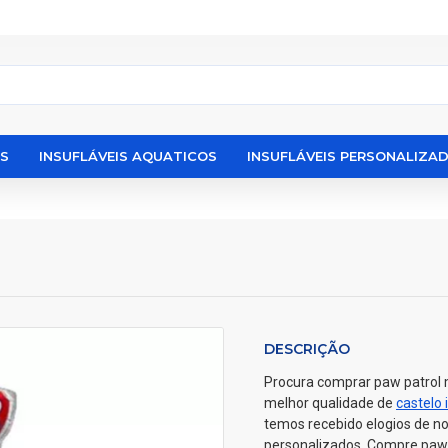
IS
INSUFLÁVEIS AQUATICOS
INSUFLÁVEIS PERSONALIZA
DESCRIÇÃO
Procura comprar paw patrol 
melhor qualidade de
castelo 
temos recebido elogios de n
personalizados. Compre paw 