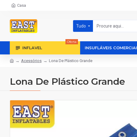
Casa
Tudo
Oferta
INFLAVEL
INSUFLÁVEIS COMERCIA
Acessórios
Lona De Plástico Grande
Lona De Plástico Grande