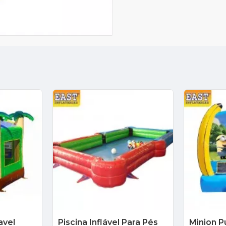
avel
Piscina Inflável Para Pés
Minion Pu