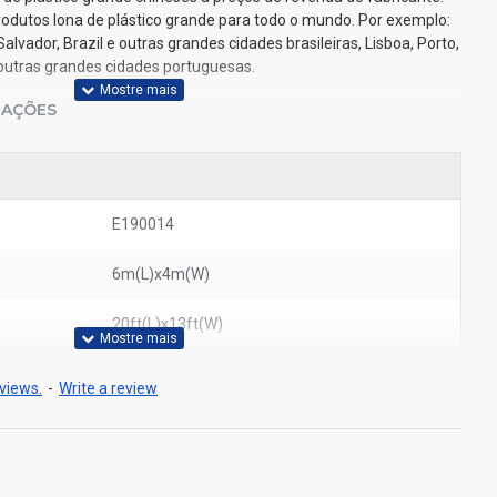
odutos lona de plástico grande para todo o mundo. Por exemplo:
Salvador, Brazil e outras grandes cidades brasileiras, Lisboa, Porto,
outras grandes cidades portuguesas.
IAÇÕES
E190014
6m(L)x4m(W)
20ft(L)x13ft(W)
views.
-
Write a review