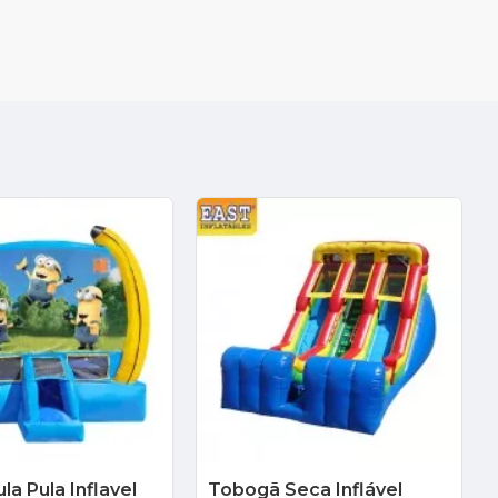
la Pula Inflavel
Tobogã Seca Inflável