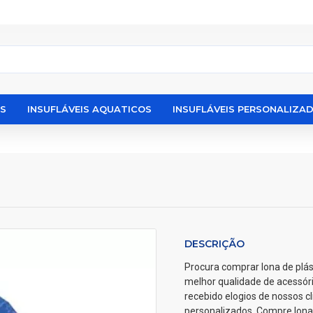
IS
INSUFLÁVEIS AQUATICOS
INSUFLÁVEIS PERSONALIZA
DESCRIÇÃO
Procura comprar lona de plás
melhor qualidade de acessór
recebido elogios de nossos c
personalizados. Compre lona 