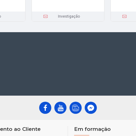
o
Investigação
ento ao Cliente
Em formação