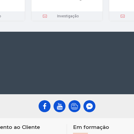
o
Investigação
ento ao Cliente
Em formação