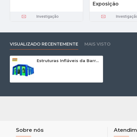
Exposição
Investigação
Investigaçã
VISUALIZADO RECENTEMENTE
MAIS VISTO
Estruturas Infláveis da Barraca
Sobre nós
Atendim