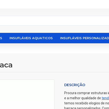
IS
INSUFLÁVEIS AQUATICOS
INSUFLÁVEIS PERSONALIZA
raca
DESCRIÇÃO
Procura comprar estruturas i
e a melhor qualidade de
tend
temos recebido elogios de no
barraca personalizados. Comp