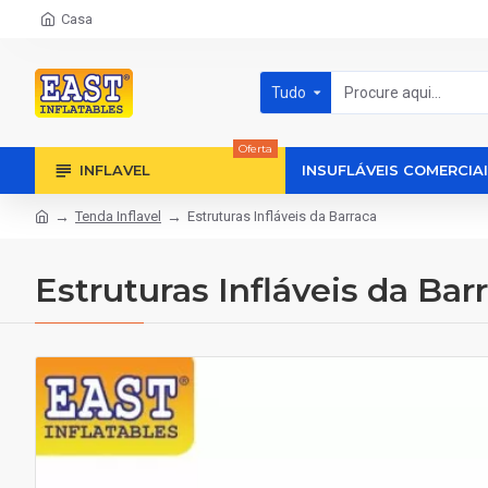
Casa
Tudo
Oferta
INFLAVEL
INSUFLÁVEIS COMERCIA
Tenda Inflavel
Estruturas Infláveis da Barraca
Estruturas Infláveis da Bar