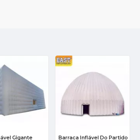
lável Gigante
Barraca Inflável Do Partido