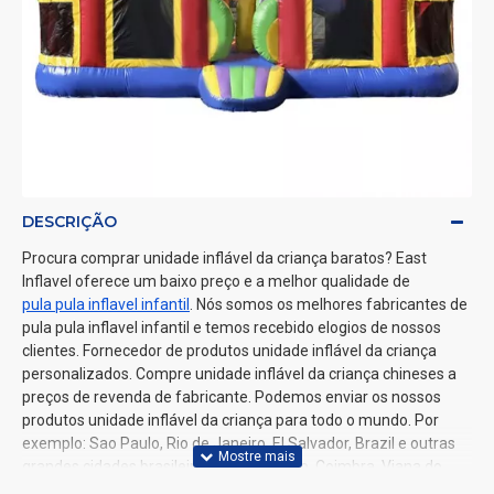
DESCRIÇÃO
Procura comprar unidade inflável da criança baratos? East
Inflavel oferece um baixo preço e a melhor qualidade de
pula pula inflavel infantil
. Nós somos os melhores fabricantes de
pula pula inflavel infantil e temos recebido elogios de nossos
clientes. Fornecedor de produtos unidade inflável da criança
personalizados. Compre unidade inflável da criança chineses a
preços de revenda de fabricante. Podemos enviar os nossos
produtos unidade inflável da criança para todo o mundo. Por
exemplo: Sao Paulo, Rio de Janeiro, El Salvador, Brazil e outras
grandes cidades brasileiras, Lisboa, Porto, Coimbra, Viana do
Castelo e outras grandes cidades portuguesas.