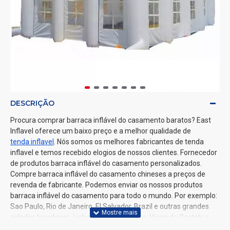
DESCRIÇÃO
Procura comprar barraca inflável do casamento baratos? East
Inflavel oferece um baixo preço e a melhor qualidade de
tenda inflavel
. Nós somos os melhores fabricantes de tenda
inflavel e temos recebido elogios de nossos clientes. Fornecedor
de produtos barraca inflável do casamento personalizados.
Compre barraca inflável do casamento chineses a preços de
revenda de fabricante. Podemos enviar os nossos produtos
barraca inflável do casamento para todo o mundo. Por exemplo:
Sao Paulo, Rio de Janeiro, El Salvador, Brazil e outras grandes
cidades brasileiras, Lisboa, Porto, Coimbra, Viana do Castelo e
outras grandes cidades portuguesas.