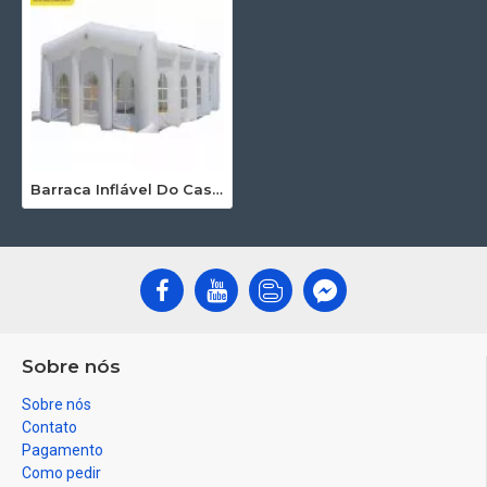
Barraca Inflável Do Casamento
Sobre nós
Sobre nós
Contato
Pagamento
Como pedir