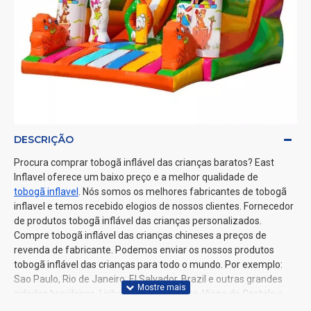
DESCRIÇÃO
Procura comprar tobogã inflável das crianças baratos? East
Inflavel oferece um baixo preço e a melhor qualidade de
tobogã inflavel
. Nós somos os melhores fabricantes de tobogã
inflavel e temos recebido elogios de nossos clientes. Fornecedor
de produtos tobogã inflável das crianças personalizados.
Compre tobogã inflável das crianças chineses a preços de
revenda de fabricante. Podemos enviar os nossos produtos
tobogã inflável das crianças para todo o mundo. Por exemplo:
Sao Paulo, Rio de Janeiro, El Salvador, Brazil e outras grandes
cidades brasileiras, Lisboa, Porto, Coimbra, Viana do Castelo e
outras grandes cidades portuguesas.