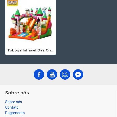
Tobogã Inflável Das Crianças
Sobre nós
Sobre nós
Contato
Pagamento