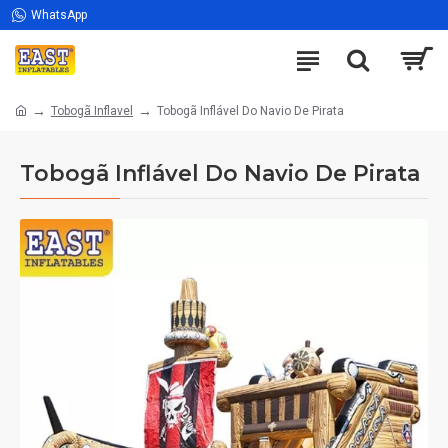
WhatsApp
Tobogã Inflavel
Tobogã Inflável Do Navio De Pirata
Tobogã Inflável Do Navio De Pirata