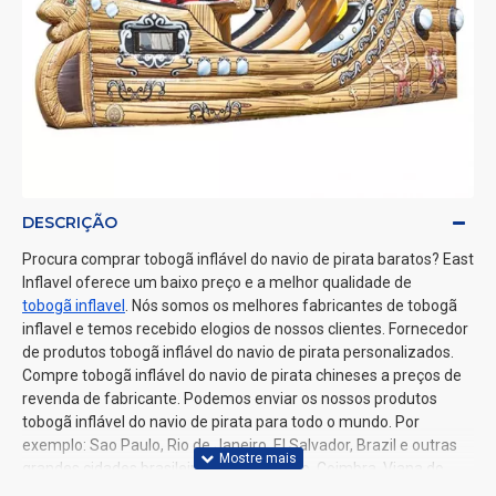
DESCRIÇÃO
Procura comprar tobogã inflável do navio de pirata baratos? East
Inflavel oferece um baixo preço e a melhor qualidade de
tobogã inflavel
. Nós somos os melhores fabricantes de tobogã
inflavel e temos recebido elogios de nossos clientes. Fornecedor
de produtos tobogã inflável do navio de pirata personalizados.
Compre tobogã inflável do navio de pirata chineses a preços de
revenda de fabricante. Podemos enviar os nossos produtos
tobogã inflável do navio de pirata para todo o mundo. Por
exemplo: Sao Paulo, Rio de Janeiro, El Salvador, Brazil e outras
grandes cidades brasileiras, Lisboa, Porto, Coimbra, Viana do
Castelo e outras grandes cidades portuguesas.