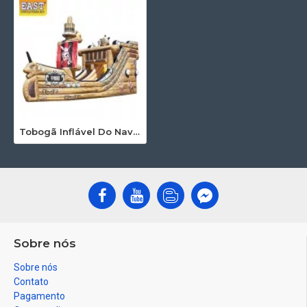
Tobogã Inflável Do Navio De Pirata
Sobre nós
Sobre nós
Contato
Pagamento