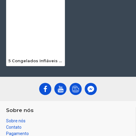
5 Congelados Infláveis em 1 Combinação
Sobre nós
Sobre nós
Contato
Pagamento