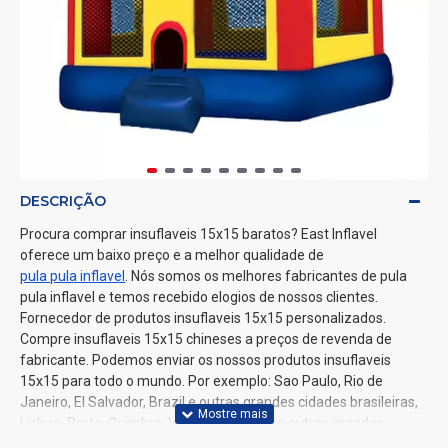
DESCRIÇÃO
Procura comprar insuflaveis 15x15 baratos? East Inflavel
oferece um baixo preço e a melhor qualidade de
pula pula inflavel
. Nós somos os melhores fabricantes de pula
pula inflavel e temos recebido elogios de nossos clientes.
Fornecedor de produtos insuflaveis 15x15 personalizados.
Compre insuflaveis 15x15 chineses a preços de revenda de
fabricante. Podemos enviar os nossos produtos insuflaveis
15x15 para todo o mundo. Por exemplo: Sao Paulo, Rio de
Janeiro, El Salvador, Brazil e outras grandes cidades brasileiras,
Lisboa, Porto, Coimbra, Viana do Castelo e outras grandes
cidades portuguesas.