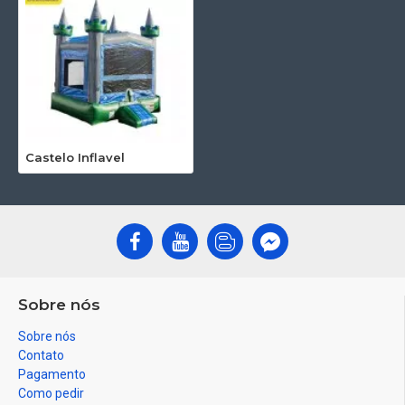
Castelo Inflavel
Sobre nós
Sobre nós
Contato
Pagamento
Como pedir