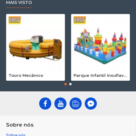
MAIS VISTO
Touro Mecânico
Parque Infantil Insuflaveis
Sobre nós
Sobre nós