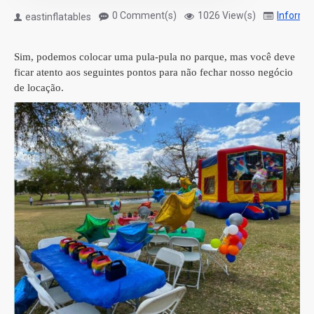
0 Comment(s)
1026 View(s)
Informa
eastinflatables
Sim, podemos colocar uma pula-pula no parque, mas você deve
ficar atento aos seguintes pontos para não fechar nosso negócio
de locação.